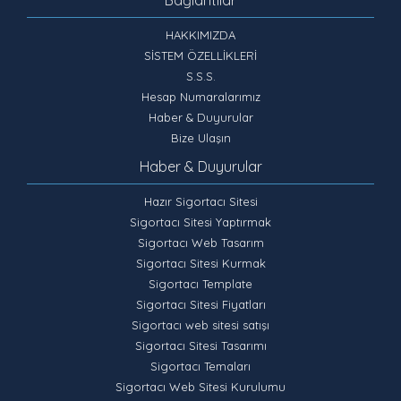
HAKKIMIZDA
SİSTEM ÖZELLİKLERİ
S.S.S.
Hesap Numaralarımız
Haber & Duyurular
Bize Ulaşın
Haber & Duyurular
Hazır Sigortacı Sitesi
Sigortacı Sitesi Yaptırmak
Sigortacı Web Tasarım
Sigortacı Sitesi Kurmak
Sigortacı Template
Sigortacı Sitesi Fiyatları
Sigortacı web sitesi satışı
Sigortacı Sitesi Tasarımı
Sigortacı Temaları
Sigortacı Web Sitesi Kurulumu