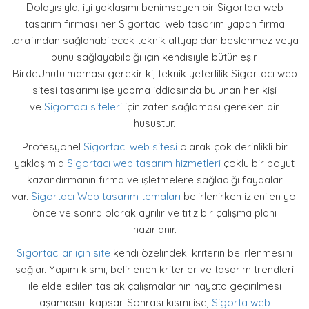
Dolayısıyla, iyi yaklaşımı benimseyen bir Sigortacı web
tasarım firması her Sigortacı web tasarım yapan firma
tarafından sağlanabilecek teknik altyapıdan beslenmez veya
bunu sağlayabildiği için kendisiyle bütünleşir.
BirdeUnutulmaması gerekir ki, teknik yeterlilik Sigortacı web
sitesi tasarımı işe yapma iddiasında bulunan her kişi
ve
Sigortacı siteleri
için zaten sağlaması gereken bir
husustur.
Profesyonel
Sigortacı
web sitesi
olarak çok derinlikli bir
yaklaşımla
Sigortacı web tasarım hizmetleri
çoklu bir boyut
kazandırmanın firma ve işletmelere sağladığı faydalar
var.
Sigortacı Web tasarım temaları
belirlenirken izlenilen yol
önce ve sonra olarak ayrılır ve titiz bir çalışma planı
hazırlanır.
Sigortacılar için site
kendi özelindeki kriterin belirlenmesini
sağlar. Yapım kısmı, belirlenen kriterler ve tasarım trendleri
ile elde edilen taslak çalışmalarının hayata geçirilmesi
aşamasını kapsar. Sonrası kısmı ise,
Sigorta web