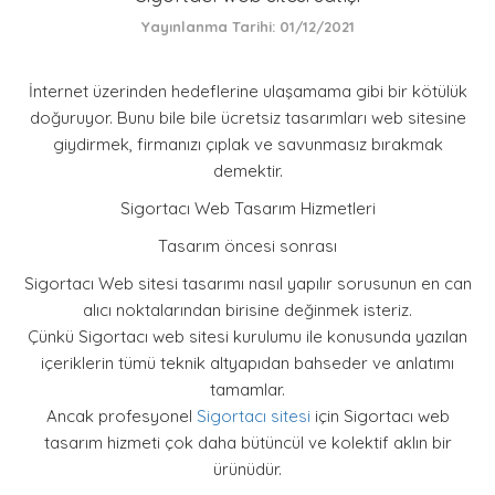
REFERANSLAR
Yayınlanma Tarihi: 01/12/2021
İLETİŞİM
İnternet üzerinden hedeflerine ulaşamama gibi bir kötülük
doğuruyor. Bunu bile bile ücretsiz tasarımları web sitesine
giydirmek, firmanızı çıplak ve savunmasız bırakmak
demektir.
Sigortacı Web Tasarım Hizmetleri
Tasarım öncesi sonrası
Sigortacı Web sitesi tasarımı nasıl yapılır sorusunun en can
alıcı noktalarından birisine değinmek isteriz.
Çünkü Sigortacı web sitesi kurulumu ile konusunda yazılan
içeriklerin tümü teknik altyapıdan bahseder ve anlatımı
tamamlar.
Ancak profesyonel
Sigortacı
sitesi
için Sigortacı web
tasarım hizmeti çok daha bütüncül ve kolektif aklın bir
ürünüdür.