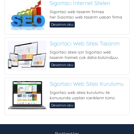
Sigortacı İnternet Siteleri
Sigortacı web tasarım firması
her Sigortacı web tasarım yapan firma
tarafından sağlanabilecek tekni...
Devamını oku
Sigortacı Web Sitesi Tasarım
Sigortacı sitesi için Sigortacı web
tasarım hizmeti çok daha bütünc&uu...
Devamını oku
Sigortacı Web Sitesi Kurulumu
Sigortacı web sitesi kurulumu ile
konusunda yazılan içeriklerin tümü
teknik altyapıdan bahse...
Devamını oku
Bağlantılar